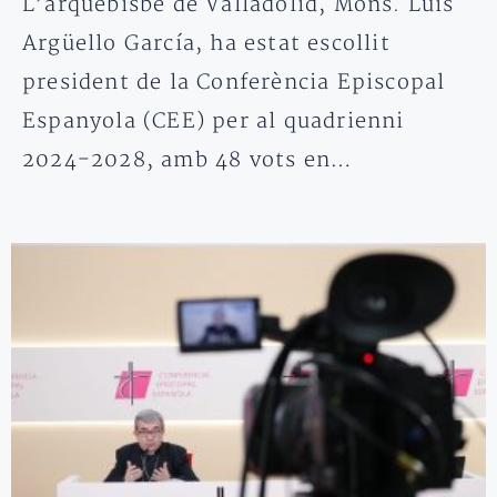
L’arquebisbe de Valladolid, Mons. Luis
Argüello García, ha estat escollit
president de la Conferència Episcopal
Espanyola (CEE) per al quadrienni
2024-2028, amb 48 vots en…