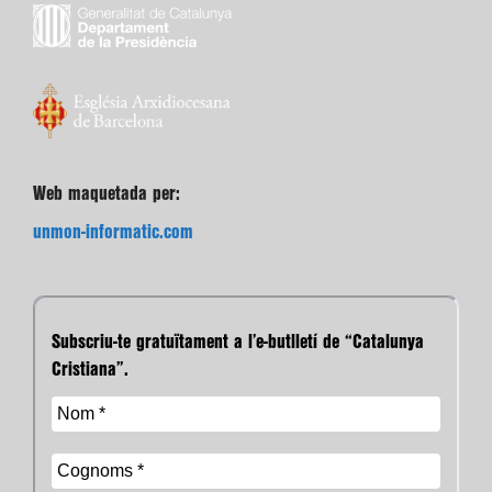
Web maquetada per:
unmon-informatic.com
Subscriu-te gratuïtament a l’e-butlletí de “Catalunya
Cristiana”.