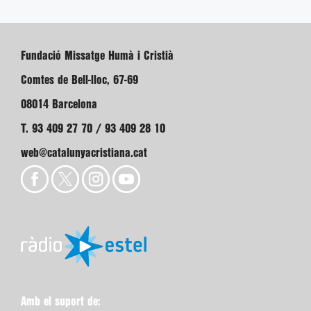
Fundació Missatge Humà i Cristià
Comtes de Bell-lloc, 67-69
08014 Barcelona
T. 93 409 27 70 / 93 409 28 10
web@catalunyacristiana.cat
Amb el suport de: