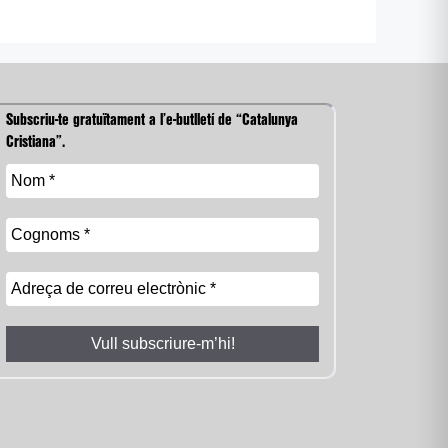
Subscriu-te gratuïtament a l’e-butlletí de “Catalunya
Cristiana”.