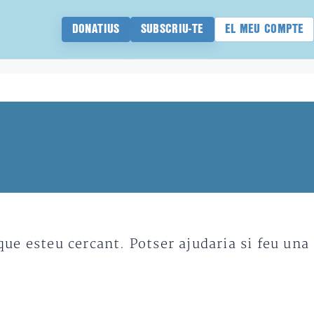
DONATIUS
SUBSCRIU-TE
EL MEU COMPTE
e esteu cercant. Potser ajudaria si feu una 