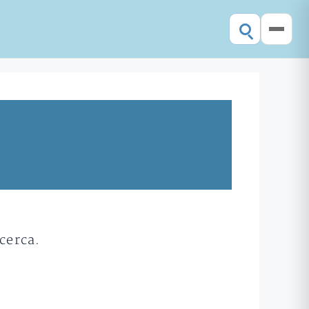
cerca.