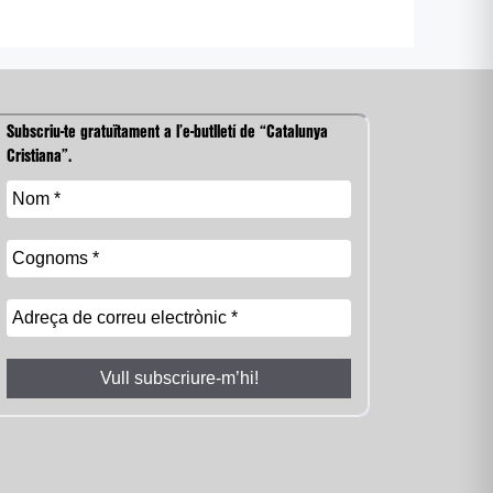
Subscriu-te gratuïtament a l’e-butlletí de “Catalunya
Cristiana”.