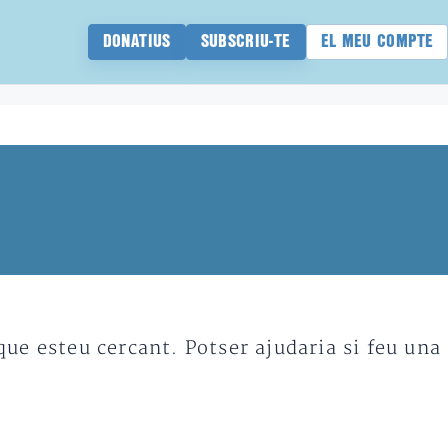
DONATIUS
SUBSCRIU-TE
EL MEU COMPTE
e esteu cercant. Potser ajudaria si feu una 