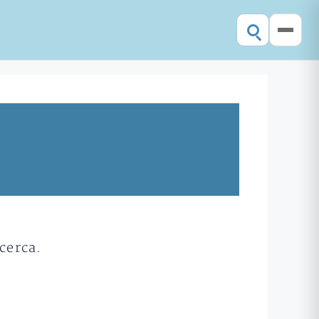
cerca.