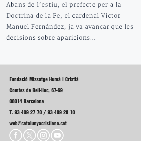
Abans de l’estiu, el prefecte per a la
Doctrina de la Fe, el cardenal Víctor
Manuel Fernández, ja va avançar que les
decisions sobre aparicions…
Fundació Missatge Humà i Cristià
Comtes de Bell-lloc, 67-69
08014 Barcelona
T. 93 409 27 70 / 93 409 28 10
web@catalunyacristiana.cat