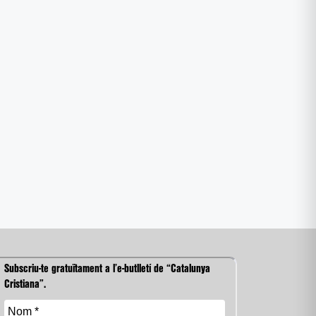
Subscriu-te gratuïtament a l’e-butlletí de “Catalunya
Cristiana”.