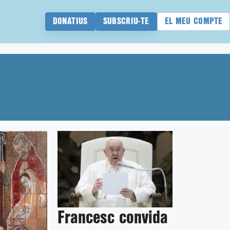
DONATIUS
SUBSCRIU-TE
EL MEU COMPTE
Francesc convida