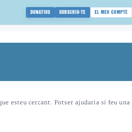
DONATIUS
SUBSCRIU-TE
EL MEU COMPTE
e esteu cercant. Potser ajudaria si feu una 