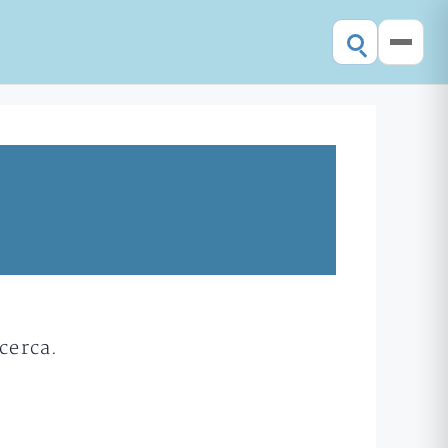
cerca.