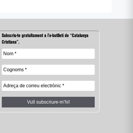
Subscriu-te gratuïtament a l’e-butlletí de “Catalunya
Cristiana”.