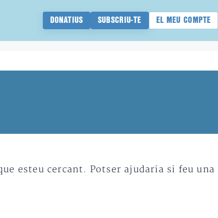
DONATIUS
SUBSCRIU-TE
EL MEU COMPTE
e esteu cercant. Potser ajudaria si feu una 