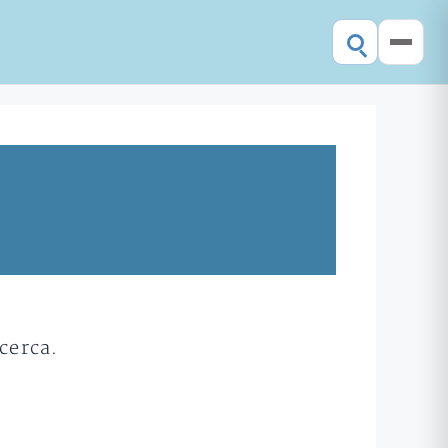
cerca.