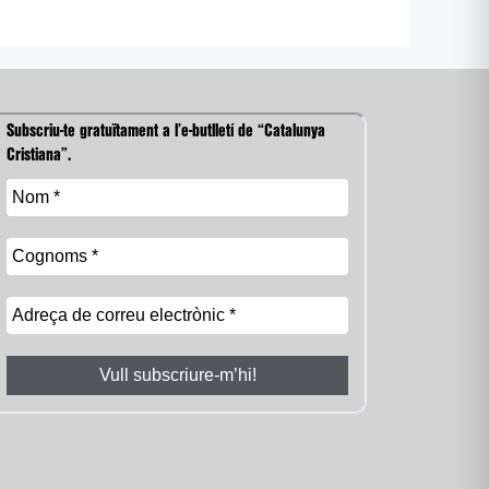
Subscriu-te gratuïtament a l’e-butlletí de “Catalunya
Cristiana”.