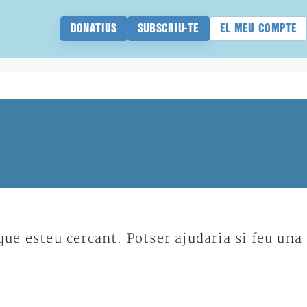
DONATIUS
SUBSCRIU-TE
EL MEU COMPTE
e esteu cercant. Potser ajudaria si feu una 