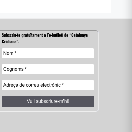
Subscriu-te gratuïtament a l’e-butlletí de “Catalunya
Cristiana”.