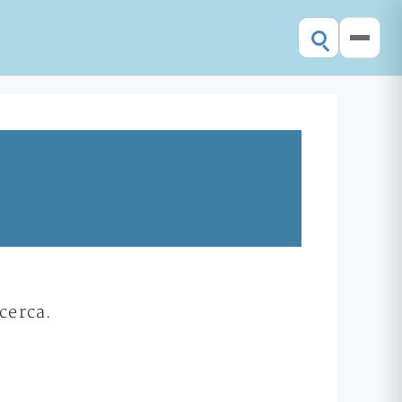
cerca.