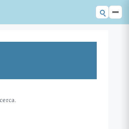
cerca.