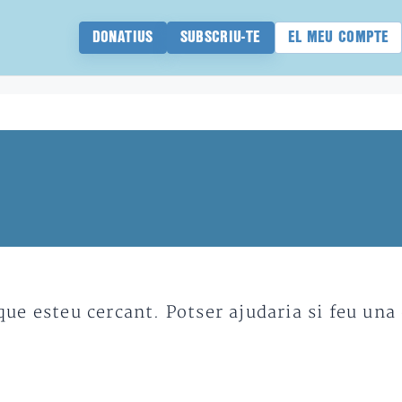
DONATIUS
SUBSCRIU-TE
EL MEU COMPTE
e esteu cercant. Potser ajudaria si feu una 