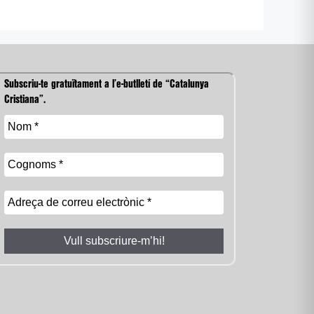
Subscriu-te gratuïtament a l’e-butlletí de “Catalunya
Cristiana”.