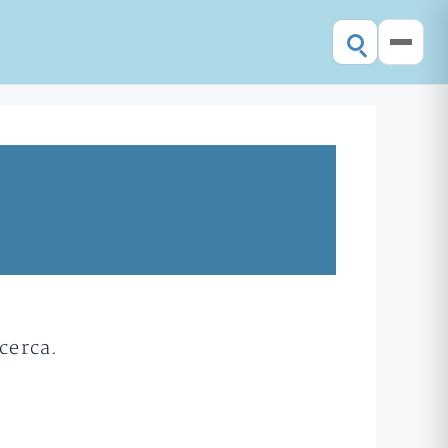
cerca.