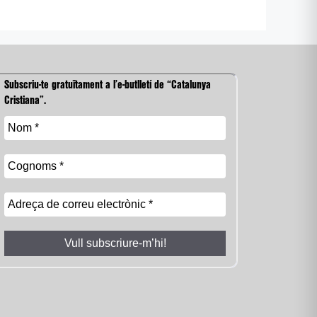
Subscriu-te gratuïtament a l’e-butlletí de “Catalunya
Cristiana”.