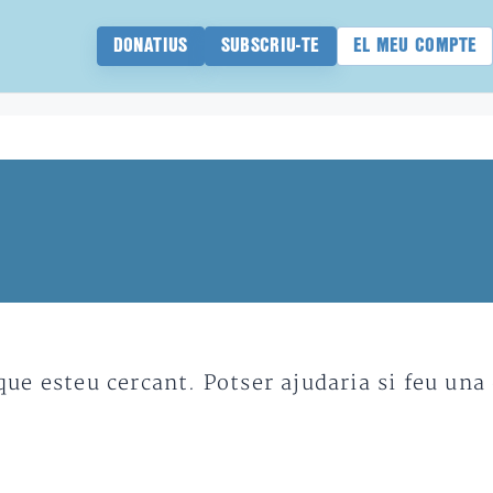
DONATIUS
SUBSCRIU-TE
EL MEU COMPTE
e esteu cercant. Potser ajudaria si feu una 