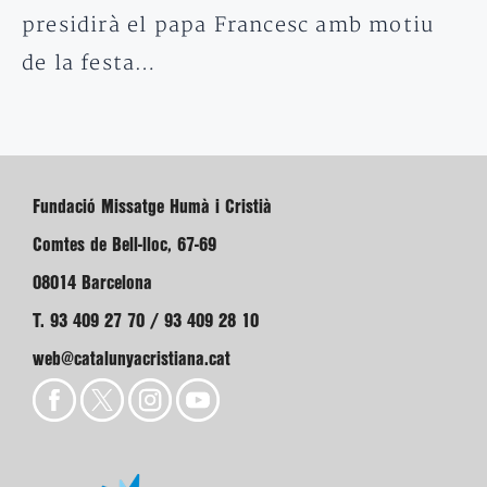
presidirà el papa Francesc amb motiu
de la festa…
Fundació Missatge Humà i Cristià
Comtes de Bell-lloc, 67-69
08014 Barcelona
T. 93 409 27 70 / 93 409 28 10
web@catalunyacristiana.cat