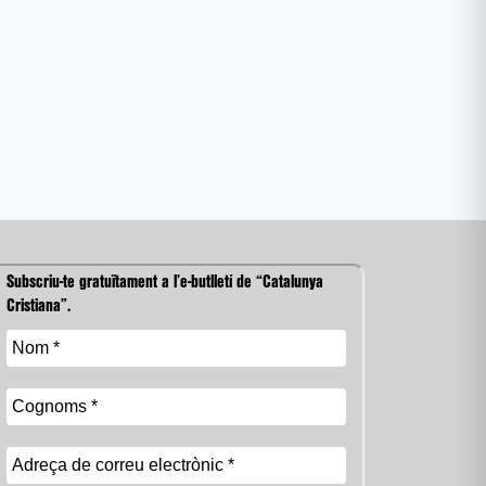
Subscriu-te gratuïtament a l’e-butlletí de “Catalunya
Cristiana”.