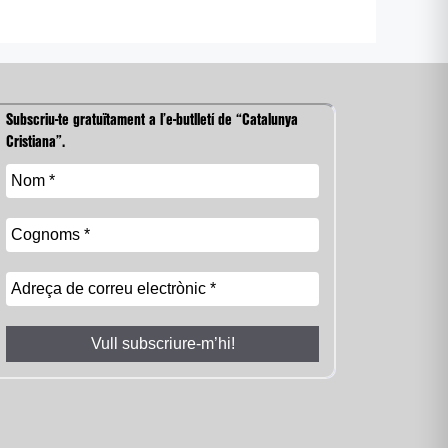
Subscriu-te gratuïtament a l’e-butlletí de “Catalunya
Cristiana”.