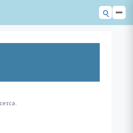
cerca.