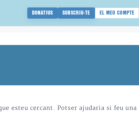
DONATIUS
SUBSCRIU-TE
EL MEU COMPTE
e esteu cercant. Potser ajudaria si feu una 