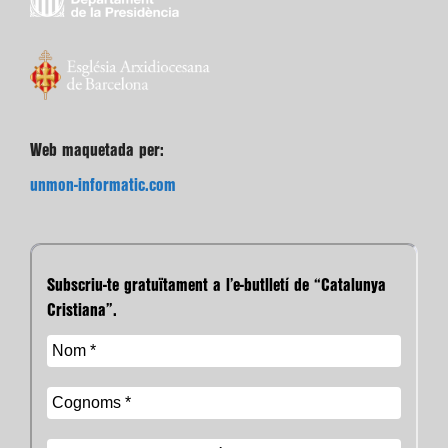
Web maquetada per:
unmon-informatic.com
Subscriu-te gratuïtament a l’e-butlletí de “Catalunya
Cristiana”.