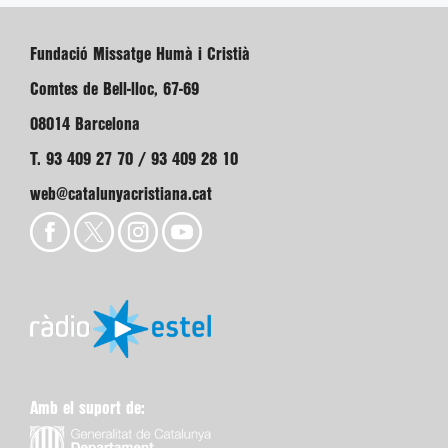
Fundació Missatge Humà i Cristià
Comtes de Bell-lloc, 67-69
08014 Barcelona
T. 93 409 27 70 / 93 409 28 10
web@catalunyacristiana.cat
Amb el suport de: