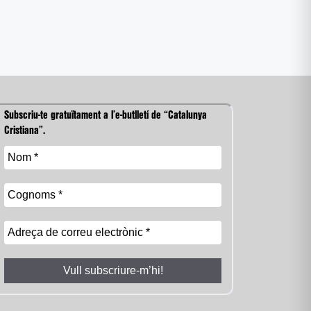
Subscriu-te gratuïtament a l’e-butlletí de “Catalunya
Cristiana”.