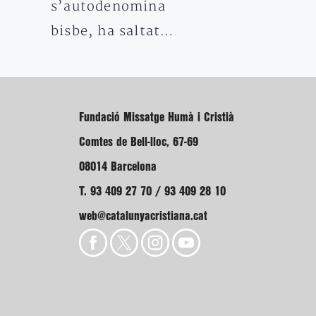
s’autodenomina
bisbe, ha saltat…
Fundació Missatge Humà i Cristià
Comtes de Bell-lloc, 67-69
08014 Barcelona
T. 93 409 27 70 / 93 409 28 10
web@catalunyacristiana.cat