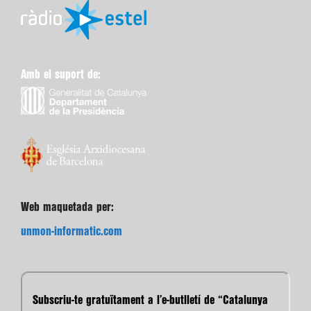
Amb el suport de:
Web maquetada per:
unmon-informatic.com
Subscriu-te gratuïtament a l’e-butlletí de “Catalunya