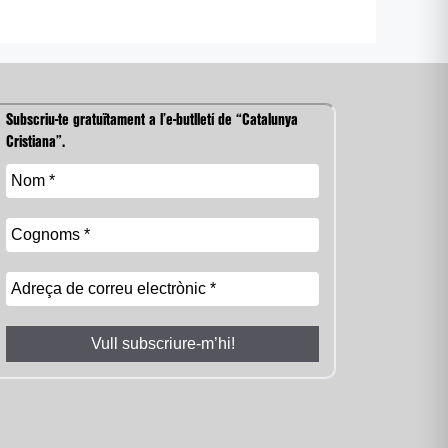
Subscriu-te gratuïtament a l’e-butlletí de “Catalunya
Cristiana”.