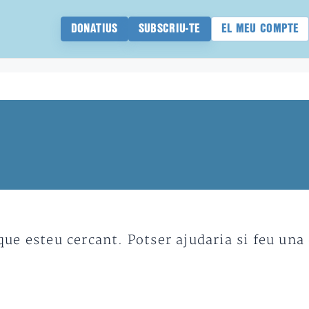
DONATIUS
SUBSCRIU-TE
EL MEU COMPTE
e esteu cercant. Potser ajudaria si feu una 