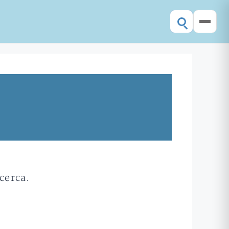
cerca.