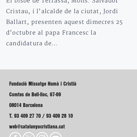
El bisbe de Terrassa, Mons. Salvador
Cristau, i l’alcalde de la ciutat, Jordi
Ballart, presenten aquest dimecres 25
d’octubre al papa Francesc la
candidatura de…
Fundació Missatge Humà i Cristià
Comtes de Bell-lloc, 67-69
08014 Barcelona
T. 93 409 27 70 / 93 409 28 10
web@catalunyacristiana.cat