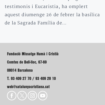
testimonis i Eucaristia, ha omplert
aquest diumenge 26 de febrer la basílica
de la Sagrada Família de…
Fundació Missatge Humà i Cristià
Comtes de Bell-lloc, 67-69
08014 Barcelona
T. 93 409 27 70 / 93 409 28 10
web@catalunyacristiana.cat