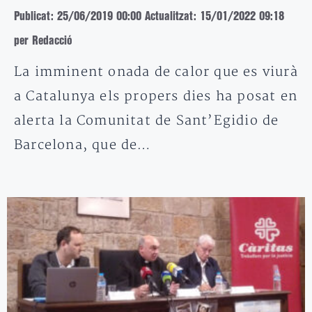
Publicat: 25/06/2019 00:00
Actualitzat: 15/01/2022 09:18
per Redacció
La imminent onada de calor que es viurà
a Catalunya els propers dies ha posat en
alerta la Comunitat de Sant’Egidio de
Barcelona, que de…