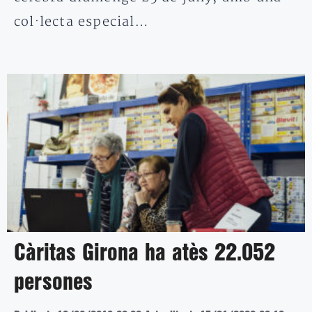
col·lecta especial…
Càritas Girona ha atès 22.052
persones