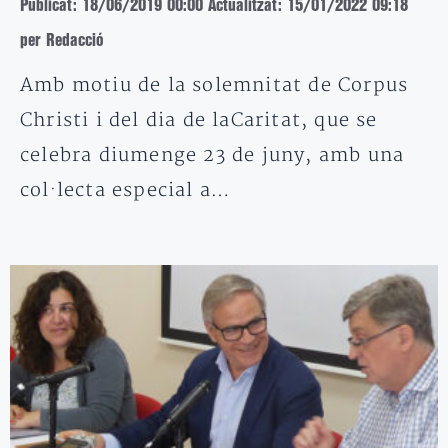
Publicat: 18/06/2019 00:00
Actualitzat: 15/01/2022 09:18
per Redacció
Amb motiu de la solemnitat de Corpus
Christi i del dia de laCaritat, que se
celebra diumenge 23 de juny, amb una
col·lecta especial a…