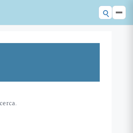
cerca.