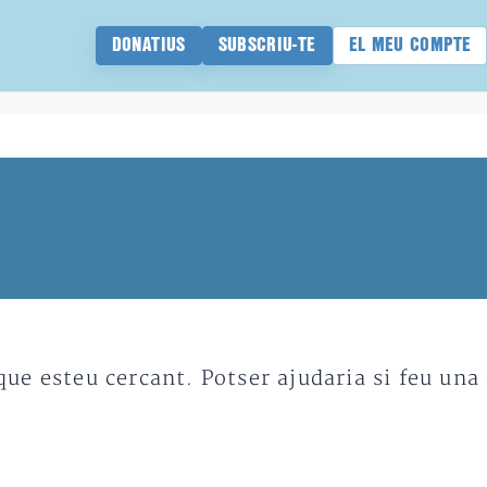
DONATIUS
SUBSCRIU-TE
EL MEU COMPTE
e esteu cercant. Potser ajudaria si feu una 