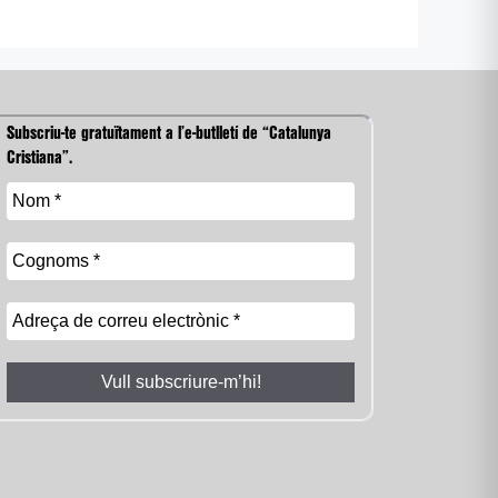
Subscriu-te gratuïtament a l’e-butlletí de “Catalunya
Cristiana”.