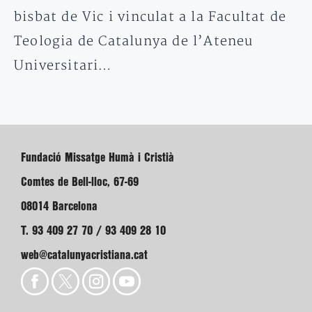
bisbat de Vic i vinculat a la Facultat de
Teologia de Catalunya de l’Ateneu
Universitari…
Fundació Missatge Humà i Cristià
Comtes de Bell-lloc, 67-69
08014 Barcelona
T. 93 409 27 70 / 93 409 28 10
web@catalunyacristiana.cat