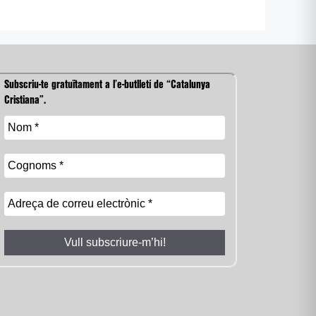
Subscriu-te gratuïtament a l’e-butlletí de “Catalunya
Cristiana”.