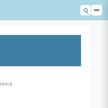
cerca.