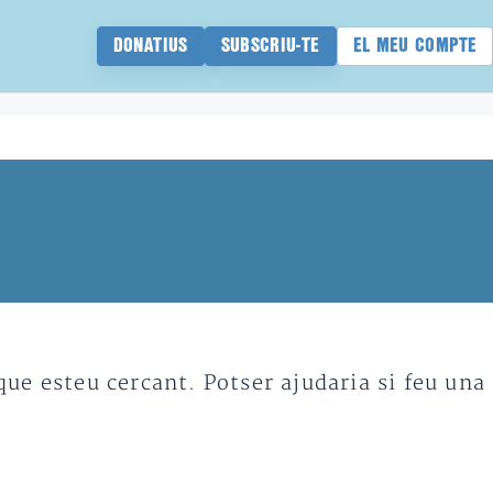
DONATIUS
SUBSCRIU-TE
EL MEU COMPTE
e esteu cercant. Potser ajudaria si feu una 