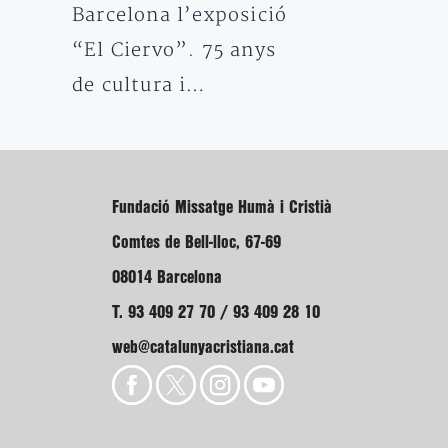
Barcelona l’exposició
“El Ciervo”. 75 anys
de cultura i…
Fundació Missatge Humà i Cristià
Comtes de Bell-lloc, 67-69
08014 Barcelona
T. 93 409 27 70 / 93 409 28 10
web@catalunyacristiana.cat