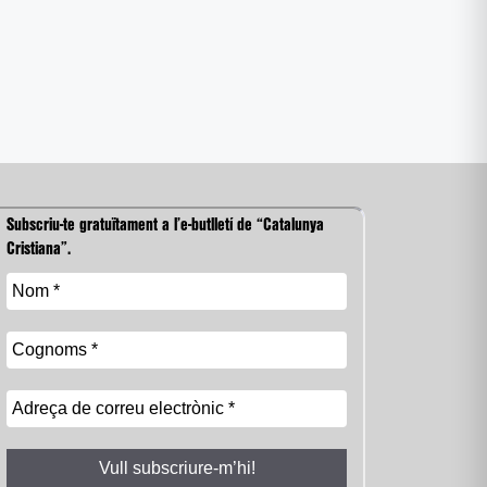
Subscriu-te gratuïtament a l’e-butlletí de “Catalunya
Cristiana”.