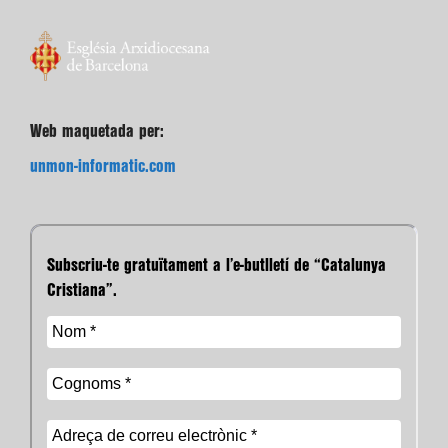
Web maquetada per:
unmon-informatic.com
Subscriu-te gratuïtament a l’e-butlletí de “Catalunya
Cristiana”.