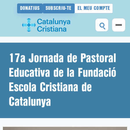
DONATIUS
SUBSCRIU-TE
EL MEU COMPTE
Vés
al
contingut
17a Jornada de Pastoral
Educativa de la Fundació
Escola Cristiana de
Catalunya