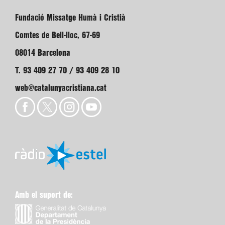
Fundació Missatge Humà i Cristià
Comtes de Bell-lloc, 67-69
08014 Barcelona
T. 93 409 27 70 / 93 409 28 10
web@catalunyacristiana.cat
Amb el suport de: