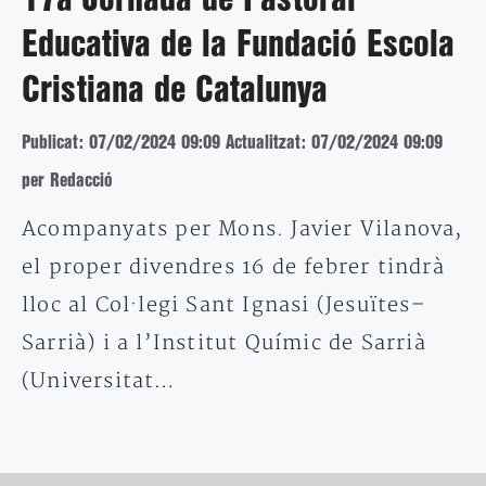
17a Jornada de Pastoral
Educativa de la Fundació Escola
Cristiana de Catalunya
Publicat: 07/02/2024 09:09
Actualitzat: 07/02/2024 09:09
per Redacció
Acompanyats per Mons. Javier Vilanova,
el proper divendres 16 de febrer tindrà
lloc al Col·legi Sant Ignasi (Jesuïtes–
Sarrià) i a l’Institut Químic de Sarrià
(Universitat…