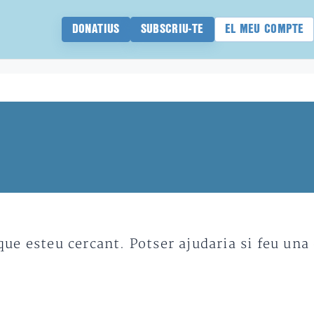
DONATIUS
SUBSCRIU-TE
EL MEU COMPTE
e esteu cercant. Potser ajudaria si feu una 