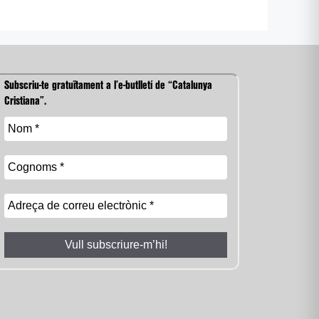
Subscriu-te gratuïtament a l’e-butlletí de “Catalunya
Cristiana”.