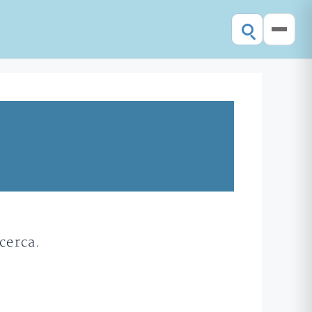
cerca.