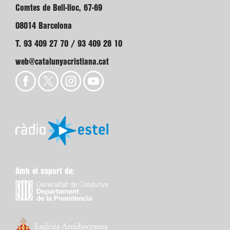
Comtes de Bell-lloc, 67-69
08014 Barcelona
T. 93 409 27 70 / 93 409 28 10
web@catalunyacristiana.cat
Amb el suport de: