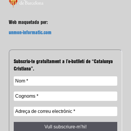
Web maquetada per:
unmon-informatic.com
Subscriu-te gratuïtament a l’e-butlletí de “Catalunya
Cristiana”.