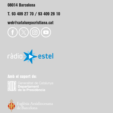
08014 Barcelona
T. 93 409 27 70 / 93 409 28 10
web@catalunyacristiana.cat
Amb el suport de: