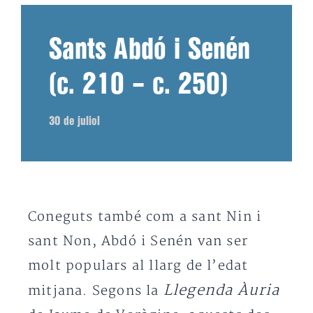
Sants Abdó i Senén
(c. 210 – c. 250)
30 de juliol
Coneguts també com a sant Nin i
sant Non, Abdó i Senén van ser
molt populars al llarg de l’edat
Llegenda Àuria
mitjana. Segons la