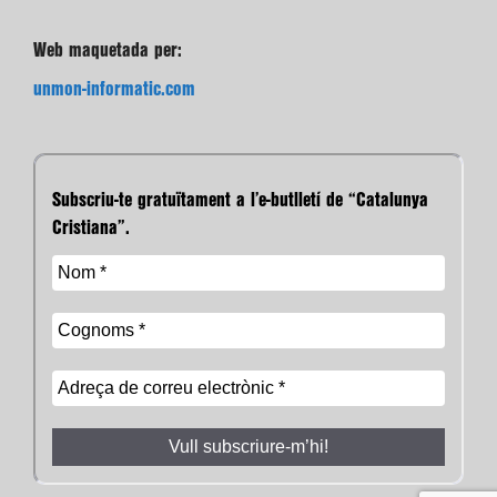
Web maquetada per:
unmon-informatic.com
Subscriu-te gratuïtament a l’e-butlletí de “Catalunya
Cristiana”.