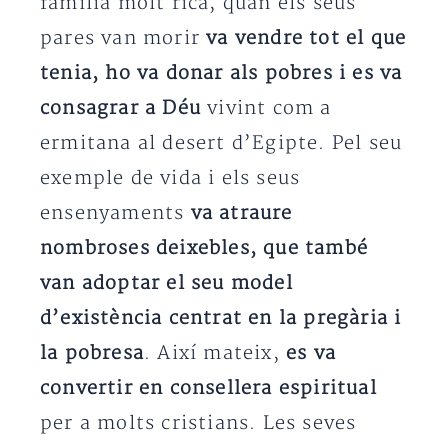
família molt rica, quan els seus
pares van morir
va vendre tot el que
tenia, ho va donar als pobres i es va
consagrar a Déu
vivint com a
ermitana al desert d’Egipte. Pel seu
exemple de vida i els seus
ensenyaments
va atraure
nombroses deixebles, que també
van adoptar el seu model
d’existència centrat en la pregària i
la pobresa
. Així mateix,
es va
convertir en consellera espiritual
per a molts cristians. Les seves