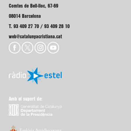
Comtes de Bell-lloc, 67-69
08014 Barcelona
T. 93 409 27 70 / 93 409 28 10
web@catalunyacristiana.cat
Amb el suport de: