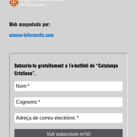
Web maquetada per:
unmon-informatic.com
Subscriu-te gratuïtament a l’e-butlletí de “Catalunya
Cristiana”.