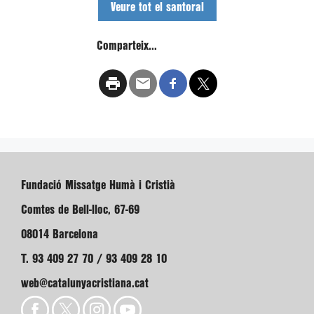
Veure tot el santoral
Comparteix...
Fundació Missatge Humà i Cristià
Comtes de Bell-lloc, 67-69
08014 Barcelona
T. 93 409 27 70 / 93 409 28 10
web@catalunyacristiana.cat