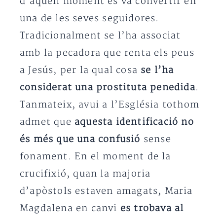
d’aquell moment es va convertir en
una de les seves seguidores.
Tradicionalment se l’ha associat
amb la pecadora que renta els peus
a Jesús, per la qual cosa
se l’ha
considerat una prostituta penedida
.
Tanmateix, avui a l’Església tothom
admet que
aquesta identificació no
és més que una confusió
sense
fonament. En el moment de la
crucifixió, quan la majoria
d’apòstols estaven amagats, Maria
Magdalena en canvi
es trobava al