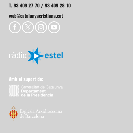
T. 93 409 27 70 / 93 409 28 10
web@catalunyacristiana.cat
Amb el suport de: