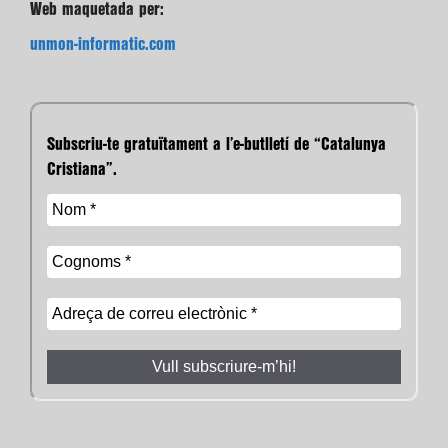
Web maquetada per:
unmon-informatic.com
Subscriu-te gratuïtament a l’e-butlletí de “Catalunya
Cristiana”.