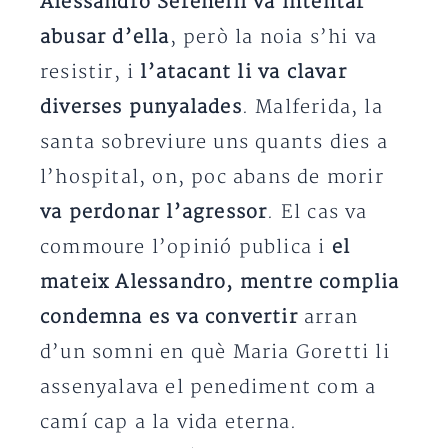
Alessandro Serenelli va intentar
abusar d’ella
, però la noia s’hi va
resistir, i
l’atacant li va clavar
diverses punyalades
. Malferida, la
santa sobreviure uns quants dies a
l’hospital, on, poc abans de morir
va perdonar l’agressor
. El cas va
commoure l’opinió publica i
el
mateix Alessandro, mentre complia
condemna es va convertir
arran
d’un somni en què Maria Goretti li
assenyalava el penediment com a
camí cap a la vida eterna.