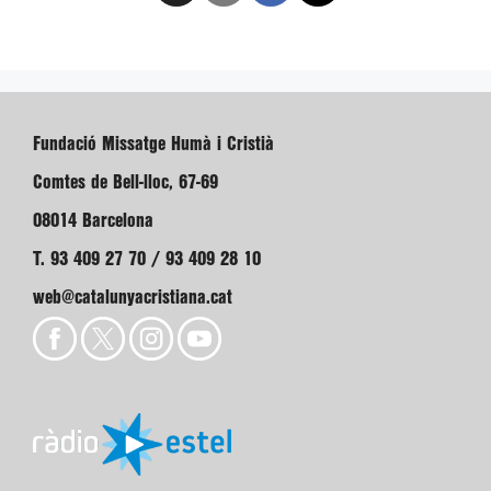
Fundació Missatge Humà i Cristià
Comtes de Bell-lloc, 67-69
08014 Barcelona
T. 93 409 27 70 / 93 409 28 10
web@catalunyacristiana.cat