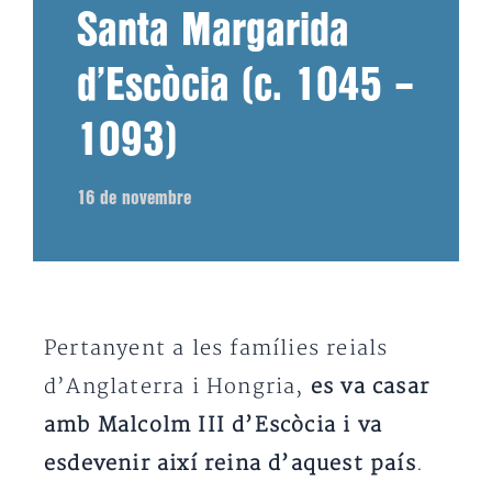
Santa Margarida
d’Escòcia (c. 1045 –
1093)
16 de novembre
Pertanyent a les famílies reials
d’Anglaterra i Hongria,
es va casar
amb Malcolm III d’Escòcia i va
esdevenir així reina d’aquest país
.