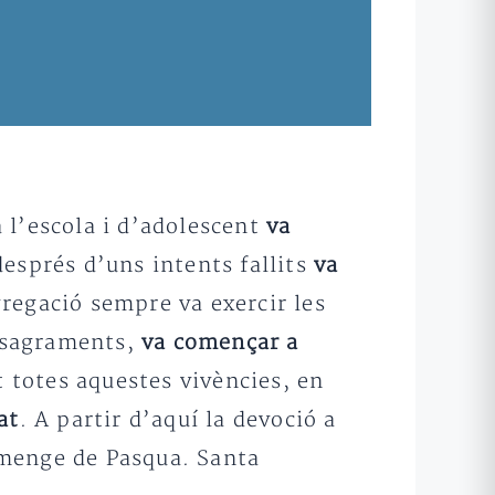
 l’escola i d’adolescent
va
 després d’uns intents fallits
va
regació sempre va exercir les
s sagraments,
va començar a
t totes aquestes vivències, en
at
. A partir d’aquí la devoció a
iumenge de Pasqua. Santa