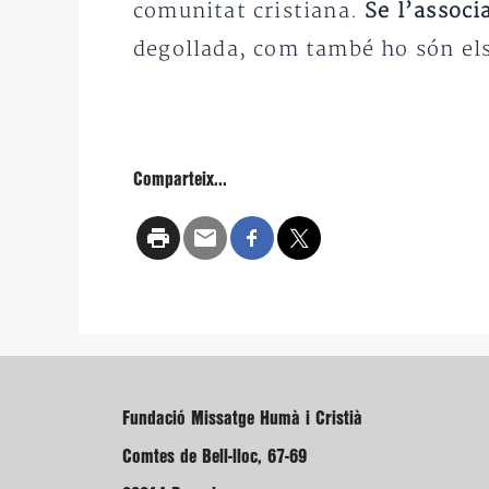
comunitat cristiana.
Se l’associ
degollada, com també ho són els 
Comparteix...
Fundació Missatge Humà i Cristià
Comtes de Bell-lloc, 67-69