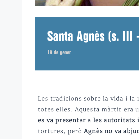
Santa Agnès (s. III 
19 de gener
Les tradicions sobre la vida i l
totes elles. Aquesta màrtir era 
es va presentar a les autoritats 
tortures, però
Agnès no va abju