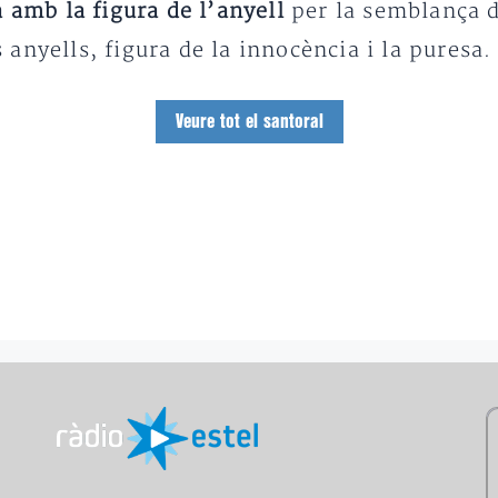
a amb la figura de l’anyell
per la semblança d
anyells, figura de la innocència i la puresa.
Veure tot el santoral