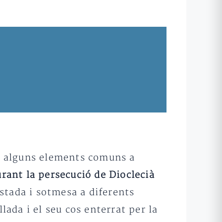
ha alguns elements comuns a
rant la persecució de Dioclecià
estada i sotmesa a diferents
da i el seu cos enterrat per la