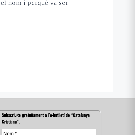
el nom i perquè va ser
Subscriu-te gratuïtament a l’e-butlletí de “Catalunya
Cristiana”.