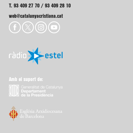
T. 93 409 27 70 / 93 409 28 10
web@catalunyacristiana.cat
Amb el suport de: