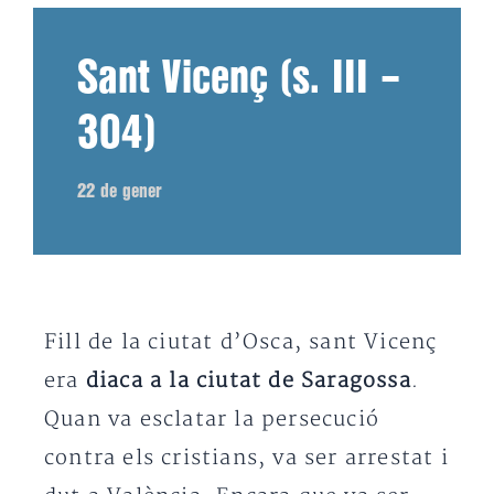
Sant Vicenç (s. III –
304)
22 de gener
Fill de la ciutat d’Osca, sant Vicenç
era
diaca a la ciutat de Saragossa
.
Quan va esclatar la persecució
contra els cristians, va ser arrestat i