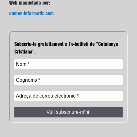
Web maquetada per:
unmon-informatic.com
Subscriu-te gratuïtament a l’e-butlletí de “Catalunya
Cristiana”.