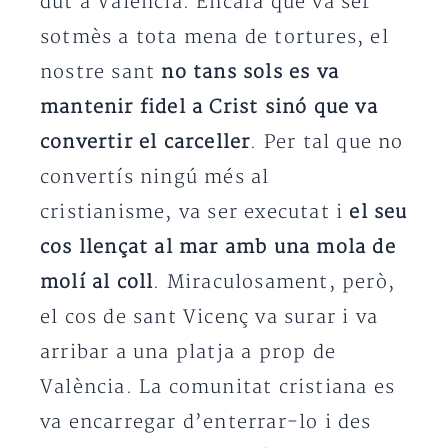
dut a València. Encara que va ser
sotmès a tota mena de tortures, el
nostre sant
no tans sols es va
mantenir fidel a Crist sinó que va
convertir el carceller
. Per tal que no
convertís ningú més al
cristianisme, va ser executat i
el seu
cos llençat al mar amb una mola de
molí al coll
. Miraculosament, però,
el cos de sant Vicenç va surar i va
arribar a una platja a prop de
València. La comunitat cristiana es
va encarregar d’enterrar-lo i des