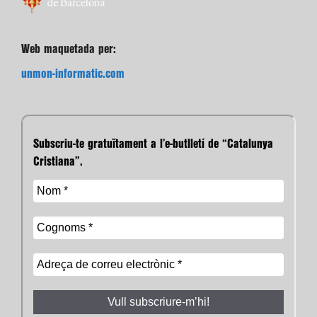
Web maquetada per:
unmon-informatic.com
Subscriu-te gratuïtament a l’e-butlletí de “Catalunya
Cristiana”.