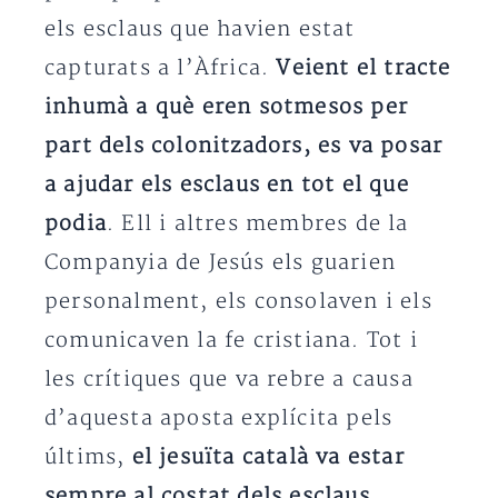
els esclaus que havien estat
capturats a l’Àfrica.
Veient el tracte
inhumà a què eren sotmesos per
part dels colonitzadors, es va posar
a ajudar els esclaus en tot el que
podia
. Ell i altres membres de la
Companyia de Jesús els guarien
personalment, els consolaven i els
comunicaven la fe cristiana. Tot i
les crítiques que va rebre a causa
d’aquesta aposta explícita pels
últims,
el jesuïta català va estar
sempre al costat dels esclaus
,