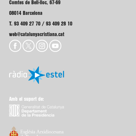
Comtes de Bell-lloc, 67-69
08014 Barcelona
T. 93 409 27 70 / 93 409 28 10
web@catalunyacristiana.cat
Amb el suport de: