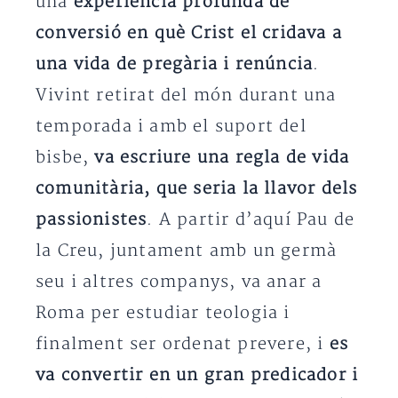
una
experiència profunda de
conversió en què Crist el cridava a
una vida de pregària i renúncia
.
Vivint retirat del món durant una
temporada i amb el suport del
bisbe,
va escriure una regla de vida
comunitària, que seria la llavor dels
passionistes
. A partir d’aquí Pau de
la Creu, juntament amb un germà
seu i altres companys, va anar a
Roma per estudiar teologia i
finalment ser ordenat prevere, i
es
va convertir en un gran predicador i