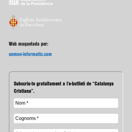
Web maquetada per:
unmon-informatic.com
Subscriu-te gratuïtament a l’e-butlletí de “Catalunya
Cristiana”.