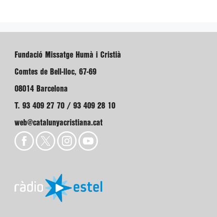
Fundació Missatge Humà i Cristià
Comtes de Bell-lloc, 67-69
08014 Barcelona
T. 93 409 27 70 / 93 409 28 10
web@catalunyacristiana.cat