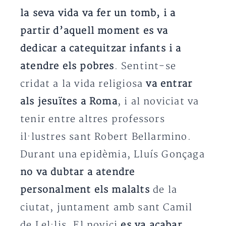
la seva vida va fer un tomb, i a
partir d’aquell moment es va
dedicar a catequitzar infants i a
atendre els pobres
. Sentint-se
cridat a la vida religiosa
va entrar
als jesuïtes a Roma
, i al noviciat va
tenir entre altres professors
il·lustres sant Robert Bellarmino.
Durant una epidèmia, Lluís Gonçaga
no va dubtar a atendre
personalment els malalts
de la
ciutat, juntament amb sant Camil
de Lel·lis. El novici
es va acabar