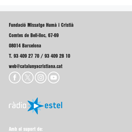
Fundació Missatge Humà i Cristià
Comtes de Bell-lloc, 67-69
08014 Barcelona
T. 93 409 27 70 / 93 409 28 10
web@catalunyacristiana.cat
Amb el suport de: