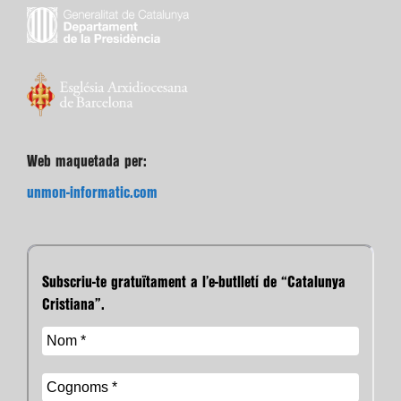
Web maquetada per:
unmon-informatic.com
Subscriu-te gratuïtament a l’e-butlletí de “Catalunya
Cristiana”.