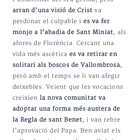
arran d’una visió de Crist
va
perdonar el culpable i
es va fer
monjo a l’abadia de Sant Miniat
, als
afores de Florència. Cercant una
vida més ascètica
es va retirar en
solitari als boscos de Vallombrosa
,
però amb el temps se li van afegir
deixebles. Veient que les vocacions
creixien
la nova comunitat va
adoptar una forma més austera de
la Regla de sant Benet
, i van rebre
l’aprovació del Papa. Ben aviat els