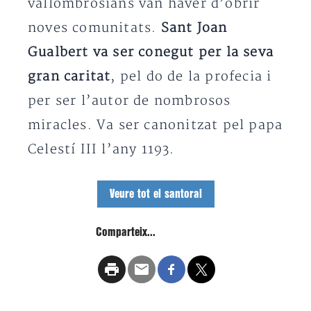
vallombrosians van haver d’obrir
noves comunitats.
Sant Joan
Gualbert va ser conegut per la seva
gran caritat
, pel do de la profecia i
per ser l’autor de nombrosos
miracles. Va ser canonitzat pel papa
Celestí III l’any 1193.
Veure tot el santoral
Comparteix...