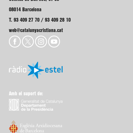
08014 Barcelona
T. 93 409 27 70 / 93 409 28 10
web@catalunyacristiana.cat
Amb el suport de: