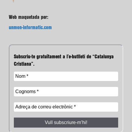
Web maquetada per:
unmon-informatic.com
Subscriu-te gratuïtament a l’e-butlletí de “Catalunya
Cristiana”.