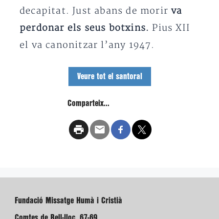
decapitat. Just abans de morir
va
perdonar els seus botxins.
Pius XII
el va canonitzar l’any
1947.
Veure tot el santoral
Comparteix...
Fundació Missatge Humà i Cristià
Comtes de Bell-lloc, 67-69