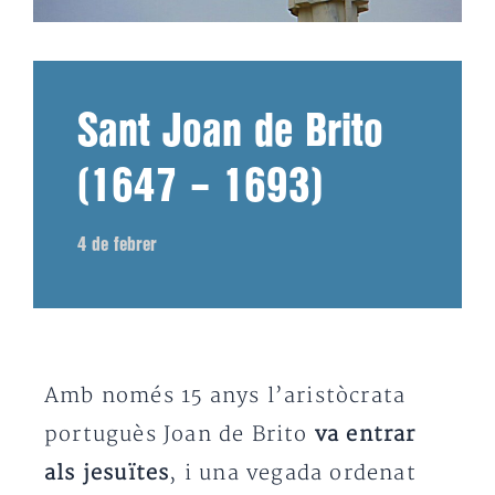
Sant Joan de Brito
(1647 – 1693)
4 de febrer
Amb només 15 anys l’aristòcrata
portuguès Joan de Brito
va entrar
als jesuïtes
, i una vegada ordenat