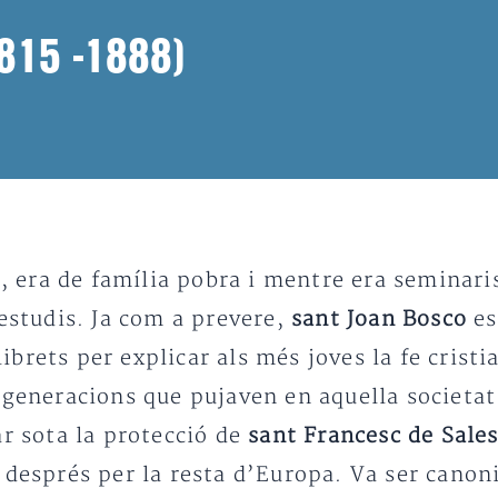
1815 -1888)
a, era de família pobra i mentre era seminari
 estudis. Ja com a prevere,
sant Joan Bosco
es
llibrets per explicar als més joves la fe cris
s generacions que pujaven en aquella societa
ar sota la protecció de
sant Francesc de Sale
 després per la resta d’Europa. Va ser canoni