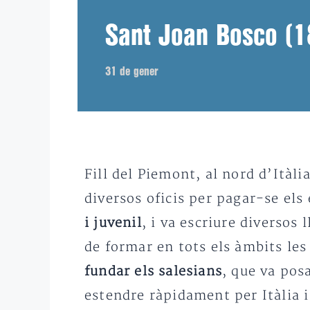
Sant Joan Bosco (
31 de gener
Fill del Piemont, al nord d’Itàli
diversos oficis per pagar-se els
i juvenil
, i va escriure diversos 
de formar en tots els àmbits le
fundar els salesians
, que va pos
estendre ràpidament per Itàlia i