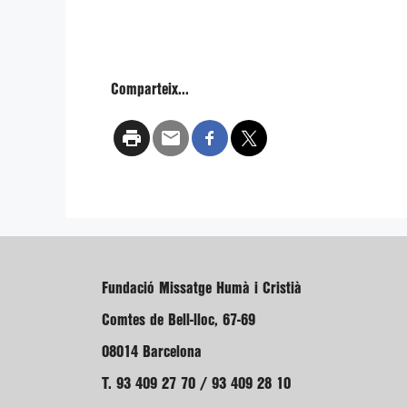
Comparteix...
Fundació Missatge Humà i Cristià
Comtes de Bell-lloc, 67-69
08014 Barcelona
T. 93 409 27 70 / 93 409 28 10