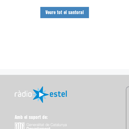
Veure tot el santoral
Amb el suport de: