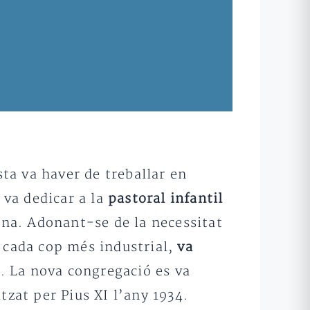
sta va haver de treballar en
 va dedicar a la
pastoral infantil
tiana. Adonant-se de la necessitat
t cada cop més industrial,
va
s
. La nova congregació es va
tzat per Pius XI l’any 1934.