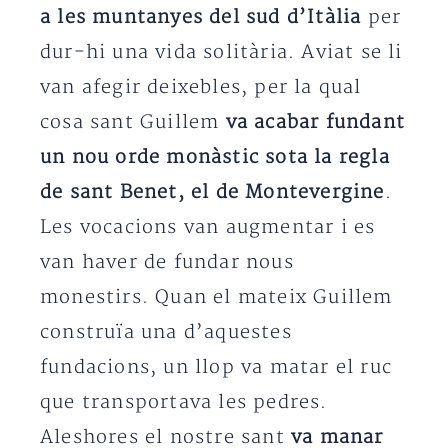
a les muntanyes del sud d’Itàlia
per
dur-hi una vida solitària. Aviat se li
van afegir deixebles, per la qual
cosa sant Guillem
va acabar fundant
un nou orde monàstic sota la regla
de sant Benet, el de Montevergine
.
Les vocacions van augmentar i es
van haver de fundar nous
monestirs. Quan el mateix Guillem
construïa una d’aquestes
fundacions, un llop va matar el ruc
que transportava les pedres.
Aleshores el nostre sant
va manar