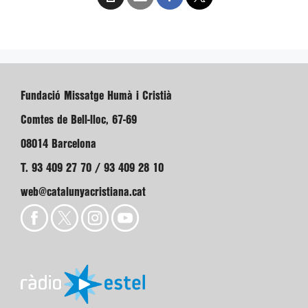
Fundació Missatge Humà i Cristià
Comtes de Bell-lloc, 67-69
08014 Barcelona
T. 93 409 27 70 / 93 409 28 10
web@catalunyacristiana.cat