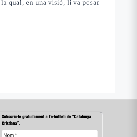
a qual, en una visió, li va posar
Subscriu-te gratuïtament a l’e-butlletí de “Catalunya
Cristiana”.