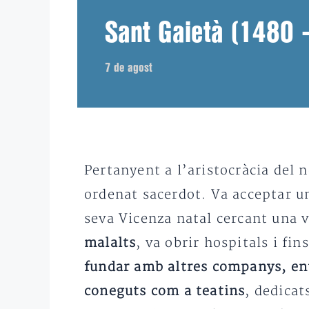
Sant Gaietà (1480 
7 de agost
Pertanyent a l’aristocràcia del n
ordenat sacerdot. Va acceptar un
seva Vicenza natal cercant una 
malalts
, va obrir hospitals i fi
fundar amb altres companys, entr
coneguts com a teatins
, dedicat