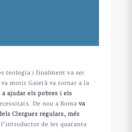
és teologia i finalment va ser
 va morir Gaietà va tornar a la
 a ajudar els pobres i els
 necessitats. De nou a Roma
va
dels Clergues regulars, més
 l’introductor de les quaranta