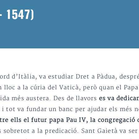
– 1547)
ord d’Itàlia, va estudiar Dret a Pàdua, despr
 lloc a la cúria del Vaticà, però quan el Papa
vida més austera. Des de llavors
es va dedicar
ns i tot va fundar un banc per ajudar els més
e ells el futur papa Pau IV, la congregació 
s sobretot a la predicació. Sant Gaietà va ser