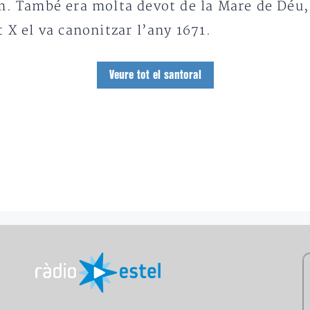
m. També era molta devot de la Mare de Déu, l
 X el va canonitzar l’any 1671.
Veure tot el santoral