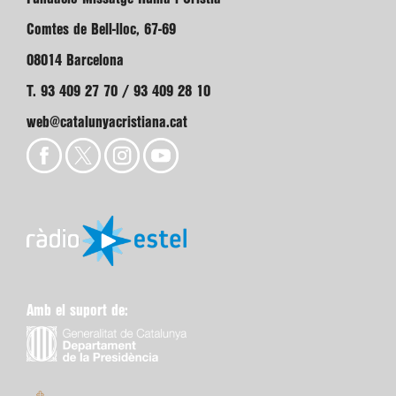
Comtes de Bell-lloc, 67-69
08014 Barcelona
T. 93 409 27 70 / 93 409 28 10
web@catalunyacristiana.cat
Amb el suport de: