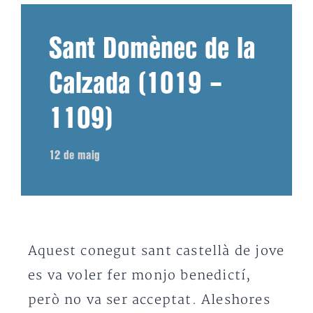
Sant Domènec de la
Calzada (1019 –
1109)
12 de maig
Aquest conegut sant castellà de jove
es va voler fer monjo benedictí,
però no va ser acceptat. Aleshores