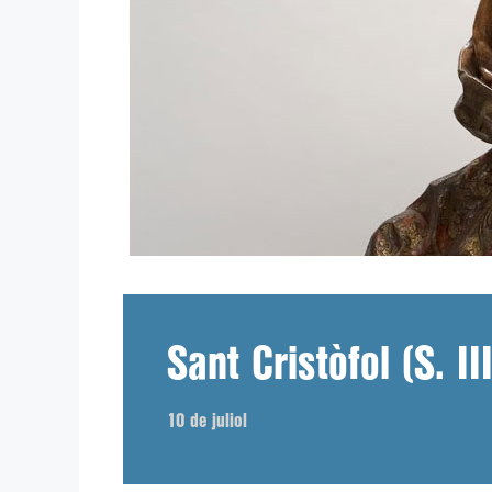
Sant Cristòfol (S. III
10 de juliol