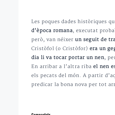
Les poques dades històriques qu
d’època romana
, executat proba
però, van néixer
un seguit de tr
Cristòfol (o Cristòfor)
era un ge
dia li va tocar portar un nen
, pe
En arribar a l’altra riba
el nen e
els pecats del món. A partir d’aq
predicar la bona nova per tot ar