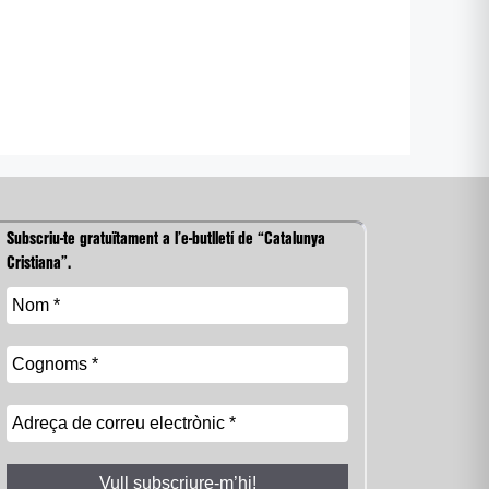
Subscriu-te gratuïtament a l’e-butlletí de “Catalunya
Cristiana”.