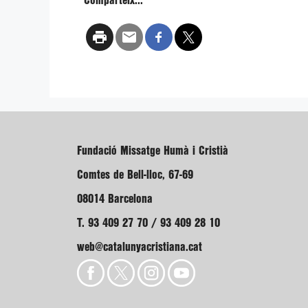
Comparteix...
Fundació Missatge Humà i Cristià
Comtes de Bell-lloc, 67-69
08014 Barcelona
T. 93 409 27 70 / 93 409 28 10
web@catalunyacristiana.cat