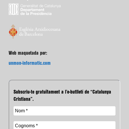
Web maquetada per:
unmon-informatic.com
Subscriu-te gratuïtament a l’e-butlletí de “Catalunya
Cristiana”.