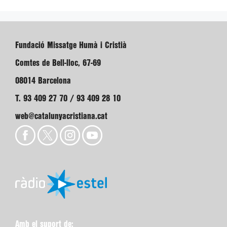
Fundació Missatge Humà i Cristià
Comtes de Bell-lloc, 67-69
08014 Barcelona
T. 93 409 27 70 / 93 409 28 10
web@catalunyacristiana.cat
Amb el suport de: