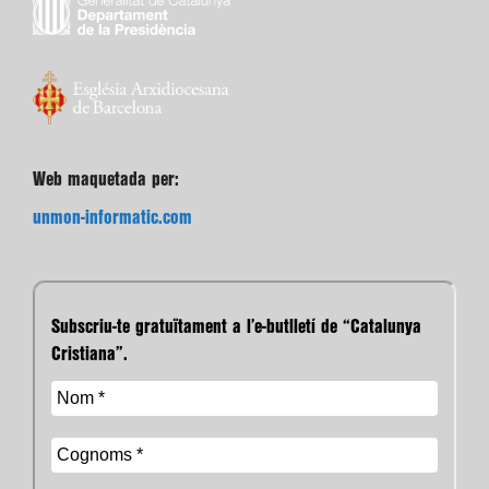
Web maquetada per:
unmon-informatic.com
Subscriu-te gratuïtament a l’e-butlletí de “Catalunya
Cristiana”.