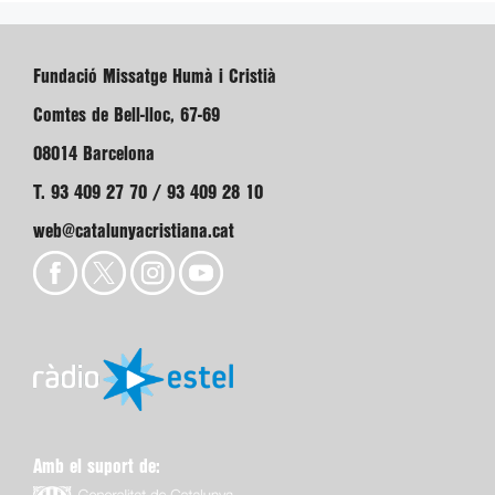
Fundació Missatge Humà i Cristià
Comtes de Bell-lloc, 67-69
08014 Barcelona
T. 93 409 27 70 / 93 409 28 10
web@catalunyacristiana.cat
Amb el suport de: