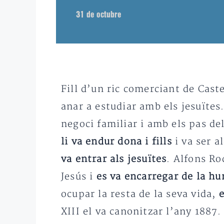
31 de octubre
Fill d’un ric comerciant de Cast
anar a estudiar amb els jesuïtes
negoci familiar i amb els pas de
li va endur dona i fills
i va ser a
va entrar als jesuïtes
. Alfons R
Jesús i
es va encarregar de la hu
ocupar la resta de la seva vida,
e
XIII el va canonitzar l’any 1887.