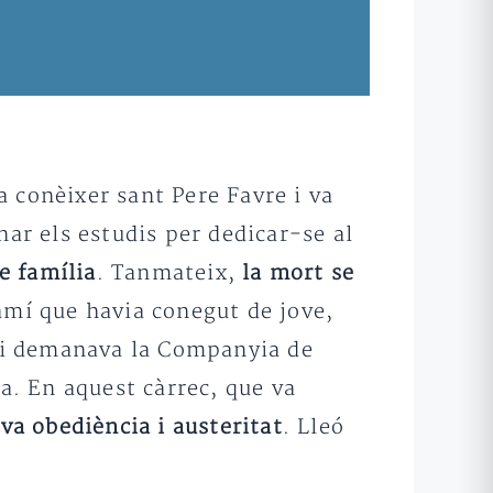
 conèixer sant Pere Favre i va
nar els estudis per dedicar-se al
de família
. Tanmateix,
la mort se
camí que havia conegut de jove,
i demanava la Companyia de
a. En aquest càrrec, que va
va obediència i austeritat
. Lleó