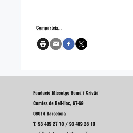
Comparteix...
Fundació Missatge Humà i Cristià
Comtes de Bell-lloc, 67-69
08014 Barcelona
T. 93 409 27 70 / 93 409 28 10