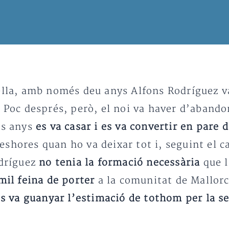
ella, amb només deu anys Alfons Rodríguez va
. Poc després, però, el noi va haver d’abando
ls anys
es va casar i es va convertir en pare 
leshores quan ho va deixar tot i, seguint el 
odríguez
no tenia la formació necessària
que l
mil feina de porter
a la comunitat de Mallorc
s va guanyar l’estimació de tothom per la se