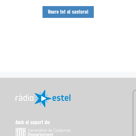
Veure tot el santoral
Amb el suport de: