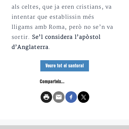
als celtes, que ja eren cristians, va
intentar que establissin més
lligams amb Roma, però no se’n va
sortir.
Se’l considera l’apòstol
d’Anglaterra
.
Veure tot el santoral
Comparteix...