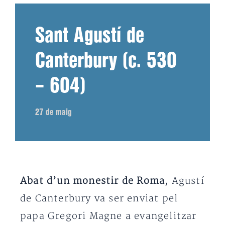
Sant Agustí de
Canterbury (c. 530
– 604)
27 de maig
Abat d’un monestir de Roma
, Agustí
de Canterbury va ser enviat pel
papa Gregori Magne a evangelitzar