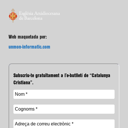
Web maquetada per:
unmon-informatic.com
Subscriu-te gratuïtament a l’e-butlletí de “Catalunya
Cristiana”.