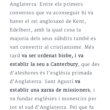
Anglaterra. Entre els primers
conversos que va aconseguir hi va
haver el rei anglosaxó de Kent,
Edelbert, amb la qual cosa la
majoria dels seus súbdits també es
van convertir al cristianisme. Més
tard
va ser ordenat bisbe, i va
establir la seu a Canterbury
, que des
d’aleshores és l’església primada
d’Anglaterra. Sant Agustí
va
establir una xarxa de missioners
, i
va fundar esglésies i monestirs per
tot el sud d’Anglaterra. Pel que fa