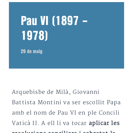
Pau VI (1897 –
1978)
29 de maig
Arquebisbe de Milà, Giovanni
Battista Montini va ser escollit Papa
amb el nom de Pau VI en ple Concili
Vaticà II. A ell li va tocar
aplicar les