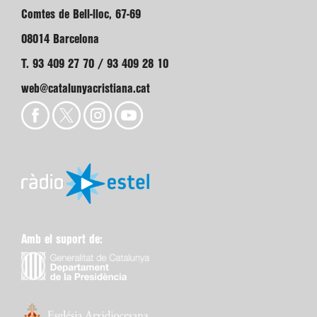
Comtes de Bell-lloc, 67-69
08014 Barcelona
T. 93 409 27 70 / 93 409 28 10
web@catalunyacristiana.cat
Amb el suport de: