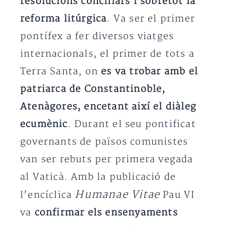
resolucions conciliars i sobretot la
reforma litúrgica
. Va ser el primer
pontífex a fer diversos viatges
internacionals, el primer de tots a
Terra Santa, on
es va trobar amb el
patriarca de Constantinoble,
Atenàgores, encetant així el diàleg
ecumènic
. Durant el seu pontificat
governants de països comunistes
van ser rebuts per primera vegada
al Vaticà. Amb la publicació de
Humanae Vitae
l’encíclica
Pau VI
va
confirmar els ensenyaments