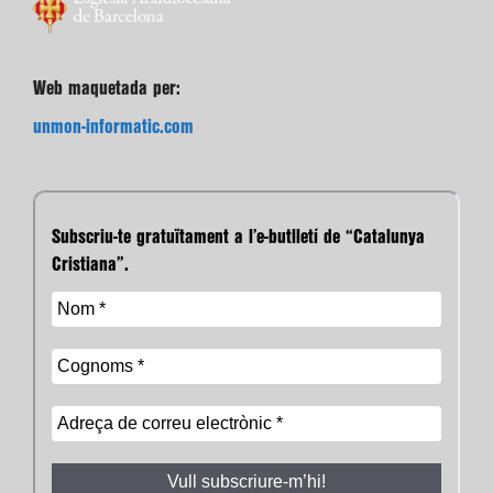
Web maquetada per:
unmon-informatic.com
Subscriu-te gratuïtament a l’e-butlletí de “Catalunya
Cristiana”.